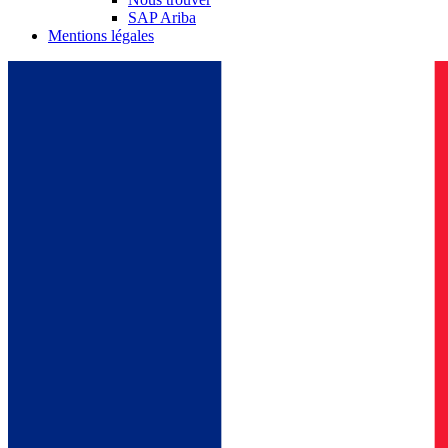
SAP Ariba
Mentions légales
Contact
En dialogue avec B. Braun. Contactez-nous.