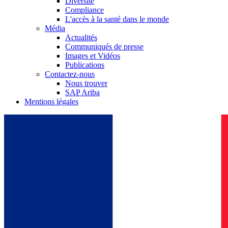
Diversité
Compliance
L'accès à la santé dans le monde
Média
Actualités
Communiqués de presse
Images et Vidéos
Publications
Contactez-nous
Nous trouver
SAP Ariba
Mentions légales