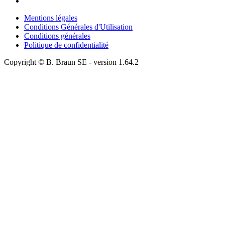
Mentions légales
Conditions Générales d'Utilisation
Conditions générales
Politique de confidentialité
Copyright © B. Braun SE
- version
1.64.2