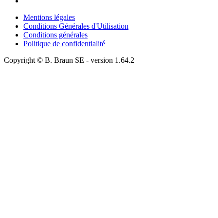
Mentions légales
Conditions Générales d'Utilisation
Conditions générales
Politique de confidentialité
Copyright © B. Braun SE
- version
1.64.2