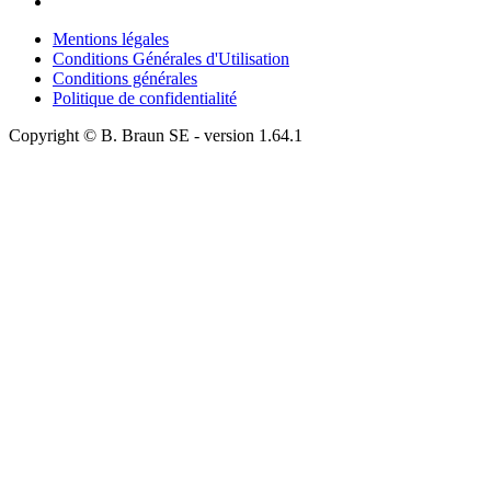
Mentions légales
Conditions Générales d'Utilisation
Conditions générales
Politique de confidentialité
Copyright © B. Braun SE
- version
1.64.1