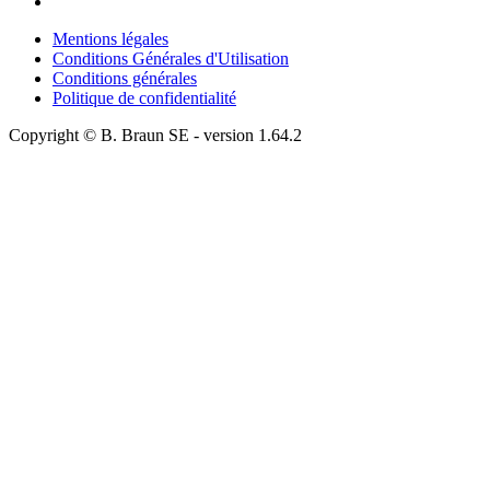
Mentions légales
Conditions Générales d'Utilisation
Conditions générales
Politique de confidentialité
Copyright © B. Braun SE
- version
1.64.2