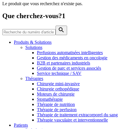
Le produit que vous recherchez n'existe pas.
Média
Que cherchez-vous?1
Catalogue de produits
Contactez-nous
Trouvez le produit que vous recherchez. Visitez le catalogue
de produits B. Braun avec notre portefeuille complet.
Produits & Solutions
Solutions
Perfusions automatisées intelligentes
Gestion des médicaments en oncologie
B2B et partenaires industriels
Gestion de parc et services associés
Service technique / SAV
Thérapies
Chirurgie mini-invasive
Chirurgie orthopédique
Moteurs de chirurgie
Stomathérapie
Pôle d’innovation
Thérapie de nutrition
Stimulons ensemble l’innovation dans la technologie
Thérapie de perfusion
médicale. Apprenez-en plus sur notre centre d’innovation et
Thérapie de traitement extracorporel du sang
présentez votre idée.
Thérapie vasculaire et interventionnelle
Patients