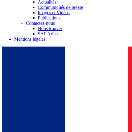
Actualités
Communiqués de presse
Images et Vidéos
Publications
Contactez-nous
Nous trouver
SAP Ariba
Mentions légales