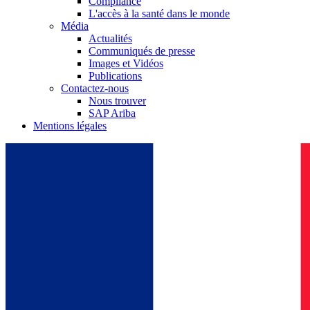
Compliance
L'accès à la santé dans le monde
Média
Actualités
Communiqués de presse
Images et Vidéos
Publications
Contactez-nous
Nous trouver
SAP Ariba
Mentions légales